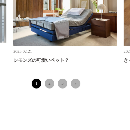
2025.02.21
202
シモンズの可愛いペット？
き
1
2
3
»