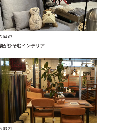
5.04.03
物がひそむインテリア
5.03.21