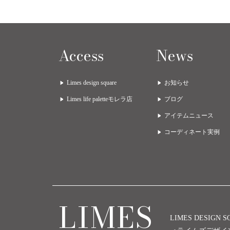
Access
News
Limes design square
お知らせ
Limes life paletteモレラ店
ブログ
アイテムニュース
コーディネート実例
LIMES
LIMES DESIGN 