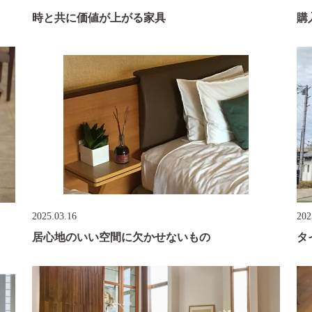
時と共に価値が上がる家具
購
2025.03.16
202
居心地のいい空間に欠かせないもの
タ