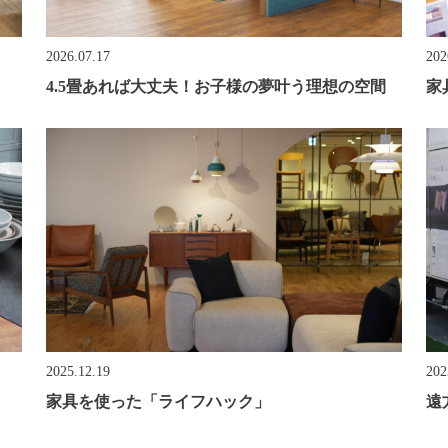
2026.07.17
202
4.5畳あれば大丈夫！お子様の夢叶う理想の空間
家
2025.12.19
202
家具を使った「ライフハック」
遠