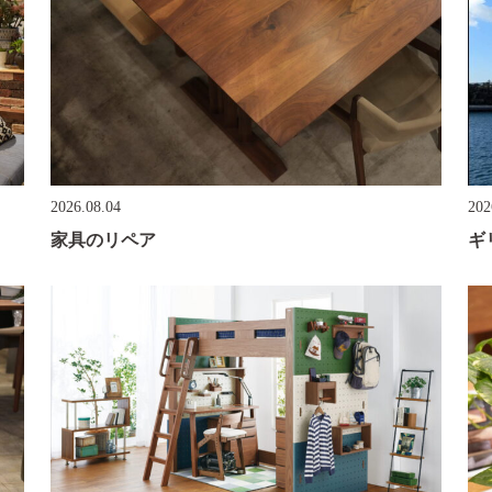
2026.08.04
202
家具のリペア
ギ