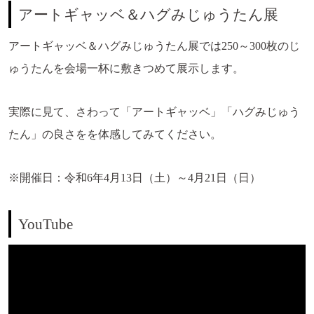
アートギャッベ＆ハグみじゅうたん展
アートギャッベ＆ハグみじゅうたん展では250～300枚のじ
ゅうたんを会場一杯に敷きつめて展示します。
実際に見て、さわって「アートギャッベ」「ハグみじゅう
たん」の良さをを体感してみてください。
※開催日：令和6年4月13日（土）～4月21日（日）
YouTube