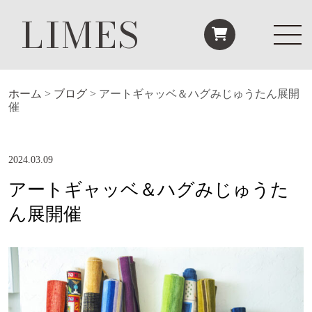
LIMES
ホーム
>
ブログ
>
アートギャッベ＆ハグみじゅうたん展開
催
2024.03.09
アートギャッベ＆ハグみじゅうた
ん展開催