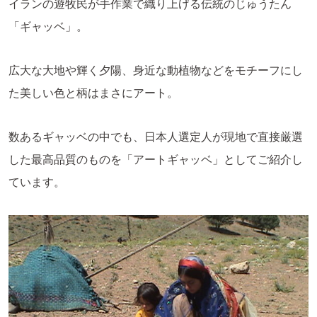
イランの遊牧民が手作業で織り上げる伝統のじゅうたん
「ギャッベ」。
広大な大地や輝く夕陽、身近な動植物などをモチーフにし
た美しい色と柄はまさにアート。
数あるギャッベの中でも、日本人選定人が現地で直接厳選
した最高品質のものを「アートギャッベ」としてご紹介し
ています。