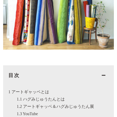
目次
➖
1
アートギャッベとは
1.1
ハグみじゅうたんとは
1.2
アートギャッベ＆ハグみじゅうたん展
1.3
YouTube