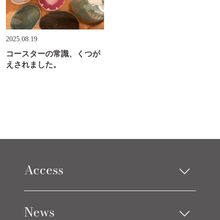
2025.08.19
コースターの常識、くつが
えされました。
Access
Limes design square
News
Limes life paletteモレラ店