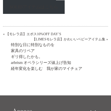
SOLIDアイテムはこちら
«
【モレラ店】エポス10%OFF DAY’S
【LIMESモレラ店】かわいいベビーアイテム集
»
特別な日に特別なものを
家具のリペア
ギリ得したかも。
arbrism オペラシリーズ値上げ告知
経年変化を楽しむ 我が家のマイチェア
Access