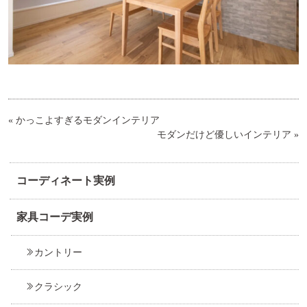
«
かっこよすぎるモダンインテリア
モダンだけど優しいインテリア
»
コーディネート実例
家具コーデ実例
カントリー
クラシック