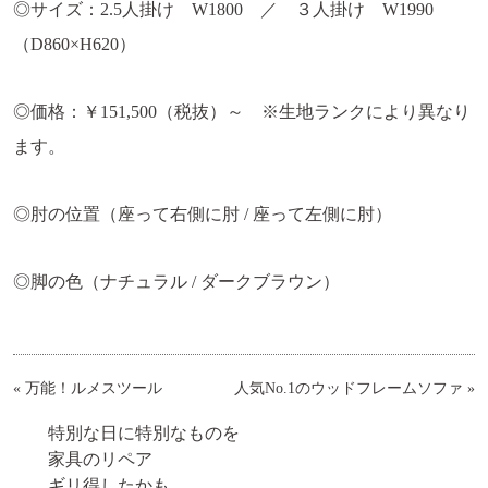
◎サイズ：2.5人掛け W1800 ／ ３人掛け W1990
（D860×H620）
◎価格：￥151,500（税抜）～ ※生地ランクにより異なり
ます。
◎肘の位置（座って右側に肘 / 座って左側に肘）
◎脚の色（ナチュラル / ダークブラウン）
«
万能！ルメスツール
人気No.1のウッドフレームソファ
»
特別な日に特別なものを
家具のリペア
ギリ得したかも。