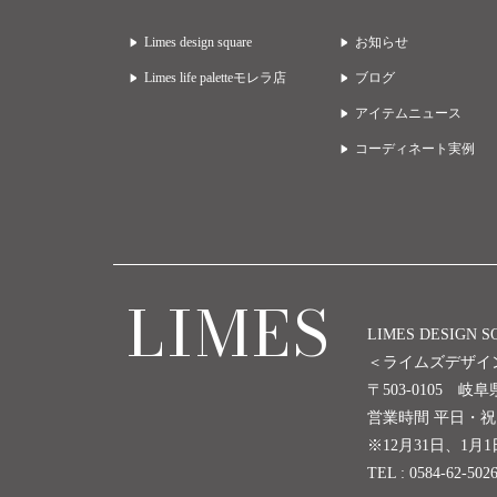
Limes design square
お知らせ
Limes life paletteモレラ店
ブログ
アイテムニュース
コーディネート実例
LIMES
LIMES DESIGN 
＜ライムズデザイ
〒503-0105 
営業時間 平日・祝日 
※12月31日、1月
TEL : 0584-62-502