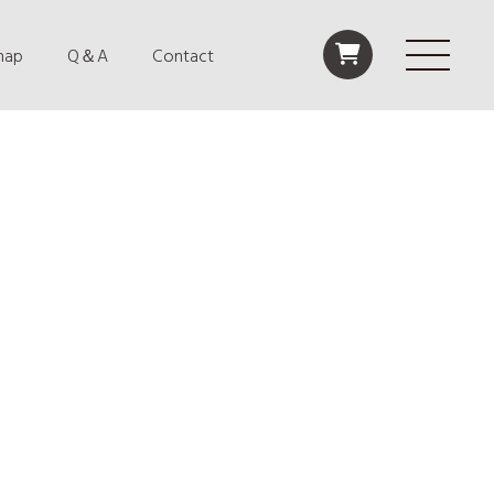
map
Q＆A
Contact