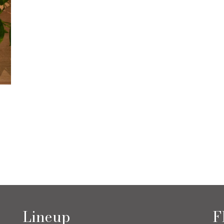
Lineup
F