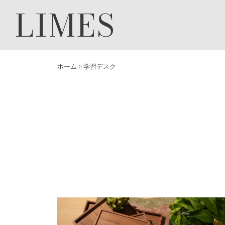
LIMES
ホーム
>
学習デスク