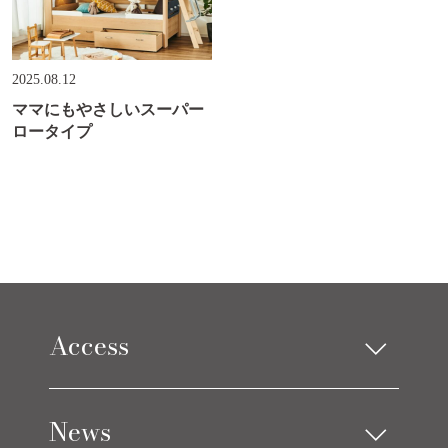
2025.08.12
ママにもやさしいスーパー
ロータイプ
Access
Limes design square
News
Limes life paletteモレラ店