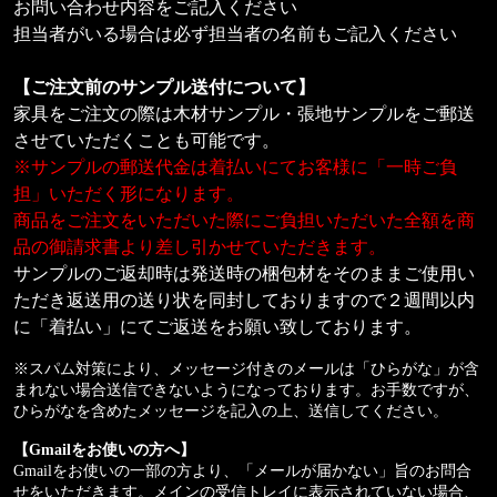
お問い合わせ内容をご記入ください
担当者がいる場合は必ず担当者の名前もご記入ください
【ご注文前のサンプル送付について】
家具をご注文の際は木材サンプル・張地サンプルをご郵送
させていただくことも可能です。
※サンプルの郵送代金は着払いにてお客様に「一時ご負
担」いただく形になります。
商品をご注文をいただいた際にご負担いただいた全額を商
品の御請求書より差し引かせていただきます。
サンプルのご返却時は発送時の梱包材をそのままご使用い
ただき返送用の送り状を同封しておりますので２週間以内
に「着払い」にてご返送をお願い致しております。
※スパム対策により、メッセージ付きのメールは「ひらがな」が含
まれない場合送信できないようになっております。お手数ですが、
ひらがなを含めたメッセージを記入の上、送信してください。
【Gmailをお使いの方へ】
Gmailをお使いの一部の方より、「メールが届かない」旨のお問合
せをいただきます。メインの受信トレイに表示されていない場合、