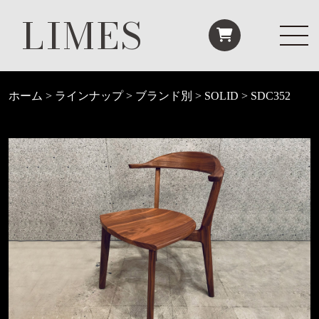
LIMES
ホーム
>
ラインナップ
>
ブランド別
>
SOLID
>
SDC352