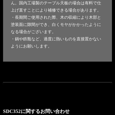
ん。国内工場製のテーブル天板の場合は有料で仕
上げ直すことにより補修できる場合があります。
・長期間ご使用された際、木の収縮により木部と
塗装面に隙間ができ、白くモヤがかかったように
なる場合がございます。
・鍋や鉄瓶など、過度に熱いものを直接置かない
ようにお願いします。
SDC352に関するお問い合わせ