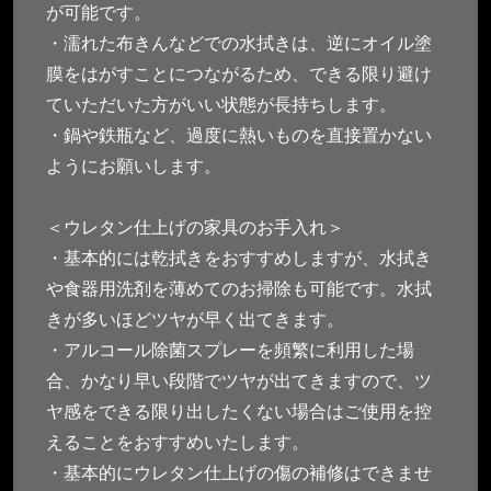
が可能です。
・濡れた布きんなどでの水拭きは、逆にオイル塗
膜をはがすことにつながるため、できる限り避け
ていただいた方がいい状態が長持ちします。
・鍋や鉄瓶など、過度に熱いものを直接置かない
ようにお願いします。
＜ウレタン仕上げの家具のお手入れ＞
・基本的には乾拭きをおすすめしますが、水拭き
や食器用洗剤を薄めてのお掃除も可能です。水拭
きが多いほどツヤが早く出てきます。
・アルコール除菌スプレーを頻繁に利用した場
合、かなり早い段階でツヤが出てきますので、ツ
ヤ感をできる限り出したくない場合はご使用を控
えることをおすすめいたします。
・基本的にウレタン仕上げの傷の補修はできませ