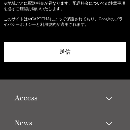
※地域ごとに配送料金が異なります、配送料金についての注意事項
を必ずご確認お願いいたします。
このサイトはreCAPTCHAによって保護されており、Googleの
プラ
イバシーポリシー
と
利用規約
が適用されます。
Access
Limes design square
News
Limes life paletteモレラ店