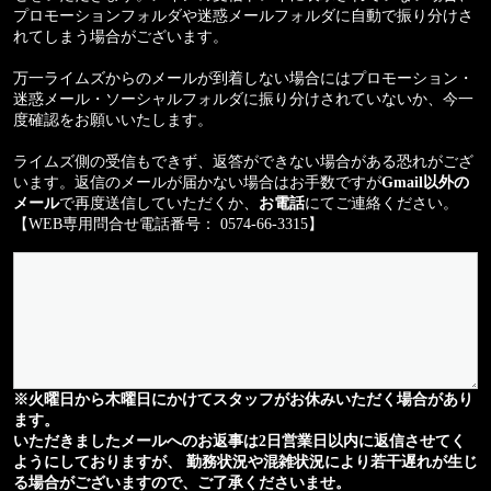
プロモーションフォルダや迷惑メールフォルダに自動で振り分けさ
れてしまう場合がございます。
万一ライムズからのメールが到着しない場合にはプロモーション・
迷惑メール・ソーシャルフォルダに振り分けされていないか、今一
度確認をお願いいたします。
ライムズ側の受信もできず、返答ができない場合がある恐れがござ
います。返信のメールが届かない場合はお手数ですが
Gmail以外の
メール
で再度送信していただくか、
お電話
にてご連絡ください。
【WEB専用問合せ電話番号： 0574-66-3315】
※火曜日から木曜日にかけてスタッフがお休みいただく場合があり
ます。
いただきましたメールへのお返事は2日営業日以内に返信させてく
ようにしておりますが、 勤務状況や混雑状況により若干遅れが生じ
る場合がございますので、ご了承くださいませ。