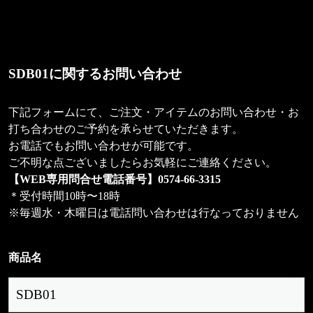
SDB01に関するお問い合わせ
下記フォームにて、ご注文・アイテムのお問い合わせ・お
打ち合わせのご予約を承らせていただきます。
お電話でもお問い合わせが可能です。
ご不明な点ございましたらお気軽にご連絡ください。
【WEB専用問合せ電話番号】
0574-66-3315
＊受付時間10時〜18時
※毎週水・木曜日は電話問い合わせは行なっておりません
商品名