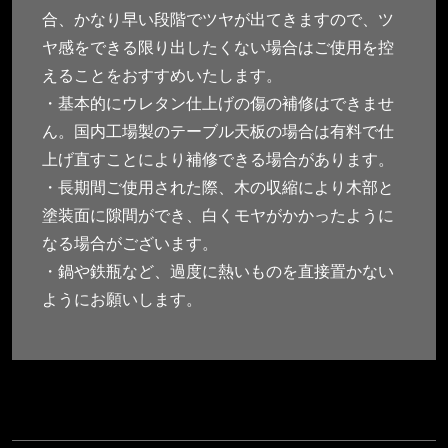
合、かなり早い段階でツヤが出てきますので、ツ
ヤ感をできる限り出したくない場合はご使用を控
えることをおすすめいたします。
・基本的にウレタン仕上げの傷の補修はできませ
ん。国内工場製のテーブル天板の場合は有料で仕
上げ直すことにより補修できる場合があります。
・長期間ご使用された際、木の収縮により木部と
塗装面に隙間ができ、白くモヤがかかったように
なる場合がございます。
・鍋や鉄瓶など、過度に熱いものを直接置かない
ようにお願いします。