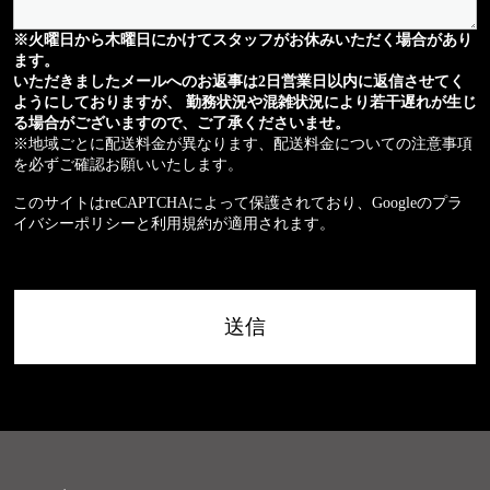
※火曜日から木曜日にかけてスタッフがお休みいただく場合があり
ます。
いただきましたメールへのお返事は2日営業日以内に返信させてく
ようにしておりますが、 勤務状況や混雑状況により若干遅れが生じ
る場合がございますので、ご了承くださいませ。
※地域ごとに配送料金が異なります、配送料金についての注意事項
を必ずご確認お願いいたします。
このサイトはreCAPTCHAによって保護されており、Googleの
プラ
イバシーポリシー
と
利用規約
が適用されます。