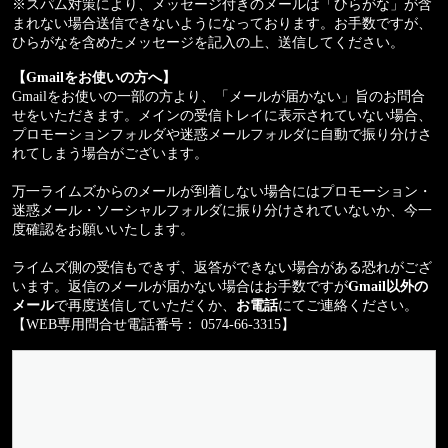
※スパム対策により、メッセージ付きのメールは「ひらがな」が含
まれない場合送信できないようになっております。お手数ですが、
ひらがなを含めたメッセージを記入の上、送信してください。
【Gmailをお使いの方へ】
Gmailをお使いの一部の方より、「メールが届かない」旨のお問合
せをいただきます。メインの受信トレイに表示されていない場合、
プロモーションフォルダや迷惑メールフォルダに自動で振り分けさ
れてしまう場合がございます。
万一ライムズからのメールが到着しない場合にはプロモーション・
迷惑メール・ソーシャルフォルダに振り分けされていないか、今一
度確認をお願いいたします。
ライムズ側の受信もできず、返答ができない場合がある恐れがござ
います。返信のメールが届かない場合はお手数ですが
Gmail以外の
メール
で再度送信していただくか、
お電話
にてご連絡ください。
【WEB専用問合せ電話番号： 0574-66-3315】