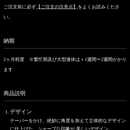
ご注文前に必ず
【ご注文の注意点】
をよくお読みくださ
い。
納期
2ヶ月程度 ※繁忙期及び大型連休は＋1週間〜2週間かかり
ます
商品説明
デザイン
テーパーをかけ、絶妙に角度を加えて立体的なデザイン
に仕上げた、シャープな印象が 美しいデザイン。