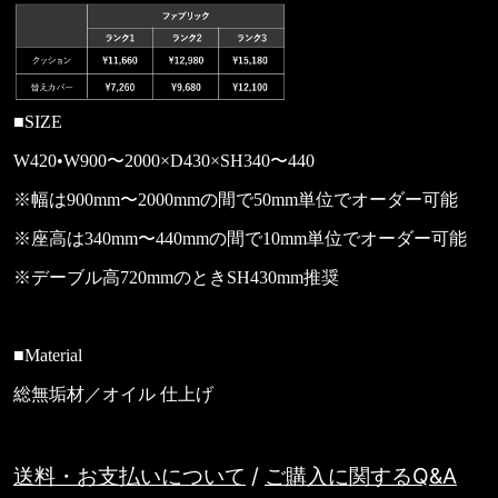
■SIZE
W420•W900〜2000×D430×SH340〜440
※幅は900mm〜2000mmの間で50mm単位でオーダー可能
※座高は340mm〜440mmの間で10mm単位でオーダー可能
※デーブル高720mmのときSH430mm推奨
■Material
総無垢材／オイル 仕上げ
送料・お支払いについて
/
ご購入に関するQ&A