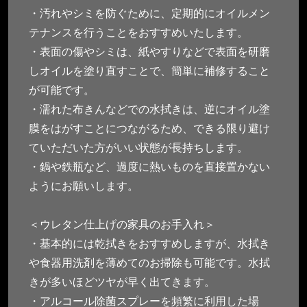
・汚れやシミを防ぐために、定期的にオイルメン
テナンスを行うことをおすすめいたします。
・表面の傷やシミは、紙やすりなどで表面を研磨
しオイルを塗り直すことで、簡単に補修すること
が可能です。
・濡れた布きんなどでの水拭きは、逆にオイル塗
膜をはがすことにつながるため、できる限り避け
ていただいた方がいい状態が長持ちします。
・鍋や鉄瓶など、過度に熱いものを直接置かない
ようにお願いします。
＜ウレタン仕上げの家具のお手入れ＞
・基本的には乾拭きをおすすめしますが、水拭き
や食器用洗剤を薄めてのお掃除も可能です。水拭
きが多いほどツヤが早く出てきます。
・アルコール除菌スプレーを頻繁に利用した場