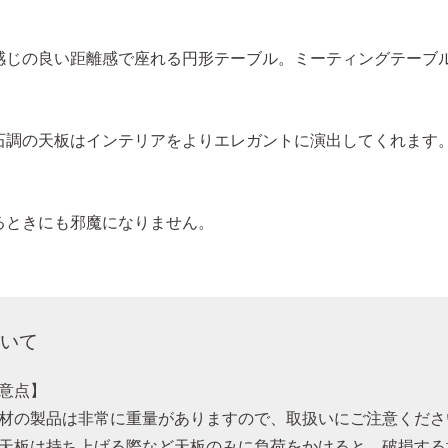
感じの良い距離感で座れる円形テーブル。ミーティングテーブ
石調の天板はインテリアをよりエレガントに演出してくれます
るときにも邪魔になりません。
いて
意点】
材の製品は非常に重量がありますので、取扱いにご注意くださ
天板は持ち上げる際など天板のみに負荷をかけると、破損する