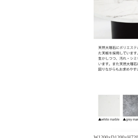
W1200×D120