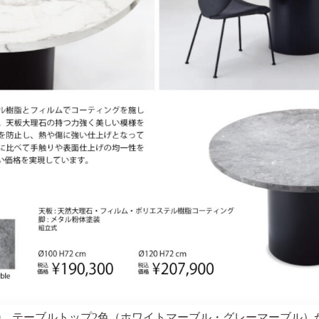
0×H720、テーブルトップ2色（ホワイトマーブル・グレーマーブル