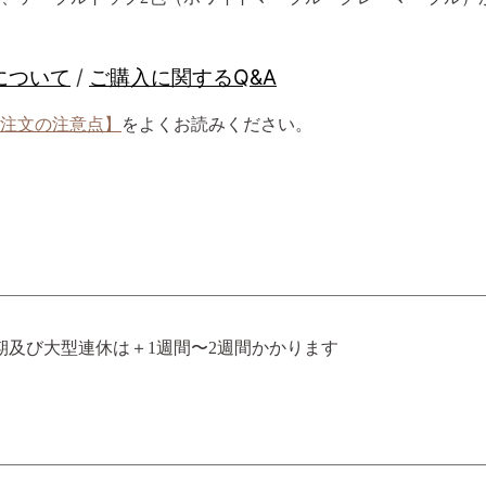
について
/
ご購入に関するQ&A
注文の注意点】
をよくお読みください。
期及び大型連休は＋1週間〜2週間かかります