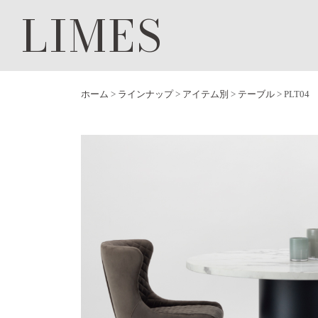
LIMES
ホーム
>
ラインナップ
>
アイテム別
>
テーブル
>
PLT04