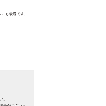
ルにも最適です。
。
い。
場合がございま