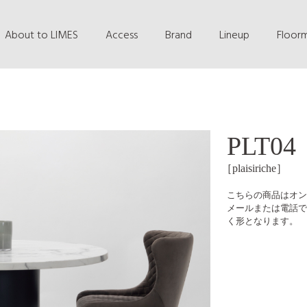
About to LIMES
Access
Brand
Lineup
Floor
PLT04
［plaisiriche］
こちらの商品はオン
メールまたは電話で
く形となります。