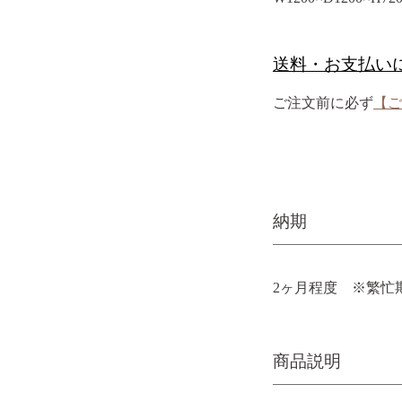
送料・お支払い
ご注文前に必ず
【ご
納期
2ヶ月程度 ※繁忙
商品説明