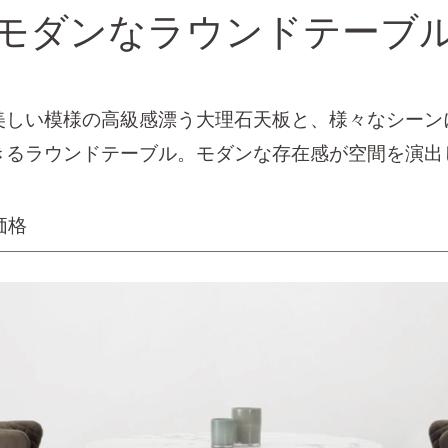
モダンなラウンドテーブ
美しい模様の高級感漂う大理石天板と、様々なシーン
きるラウンドテーブル。モダンな存在感が空間を演出
価格