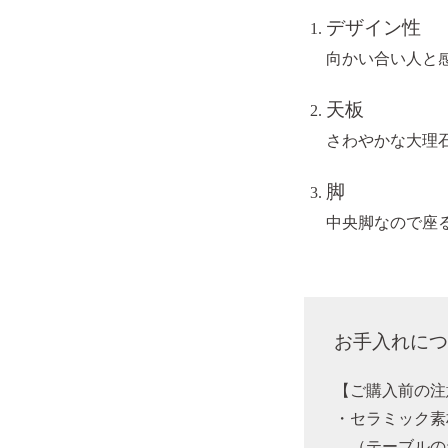
デザイン性
向かい合い人と
天板
さわやかな大理
脚
中央脚なので座
お手入れにつ
【ご購入前の注
・セラミック素
（テーブルの