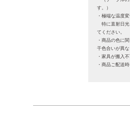
す。）
・極端な温度変
特に直射日光
てください。
・商品の色に関
干色合いが異な
・家具が搬入不
・商品ご配送時